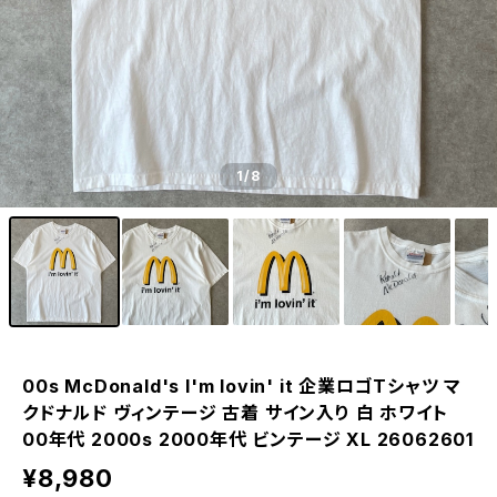
1
/8
00s McDonald's I'm lovin' it 企業ロゴTシャツ マ
クドナルド ヴィンテージ 古着 サイン入り 白 ホワイト
00年代 2000s 2000年代 ビンテージ XL 26062601
¥8,980