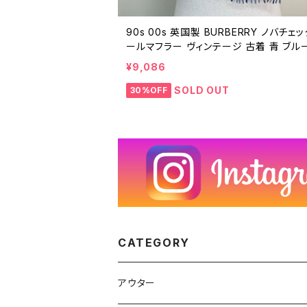
90s 00s 英国製 BURBERRY ノバチェッ
ールマフラー ヴィンテージ 古着 青 ブル
色 バーバリー ENGLAND 90年代 ビン
¥9,086
25122005
SOLD OUT
30%OFF
CATEGORY
アウター