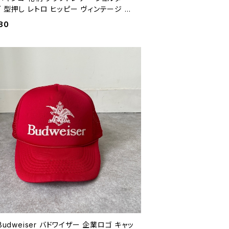
 型押し レトロ ヒッピー ヴィンテージ 70
茶 ブラウン ビンテージ 26041008
80
 Budweiser バドワイザー 企業ロゴ キャッ