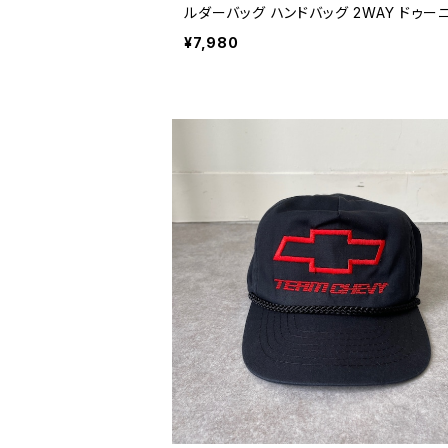
ルダーバッグ ハンドバッグ 2WAY ドゥー
バーク 紺 ネイビー 茶 ブラウン 90年代 
¥7,980
ージ レディース 26041007