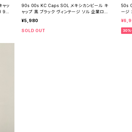
 キャッ
90s 00s KC Caps SOL メキシカンビール キ
50s
 90
ャップ 黒 ブラック ヴィンテージ ソル 企業ロゴ
ージ 
100
メキシコ 酒 90年代 ビンテージ 26041003
ビンテ
¥5,980
¥6,
SOLD OUT
30%