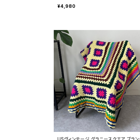
ハンドメイド マルチカバー 26041013
¥4,980
USヴィンテージ グラニースクエア ブラン