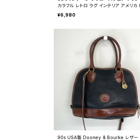
カラフル レトロ ラグ インテリア アメリカ
ージ ハンドメイド マルチカバー かぎ針編
¥6,980
ット 26041010
90s USA製 Dooney & Bourke レザー