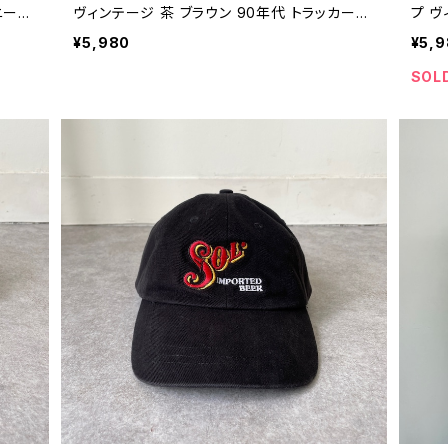
ニー&
ヴィンテージ 茶 ブラウン 90年代 トラッカーキ
プ ヴ
ビンテ
ャップ ビンテージ 26041006
カジ 
¥5,980
¥5,
ャップ
SOL