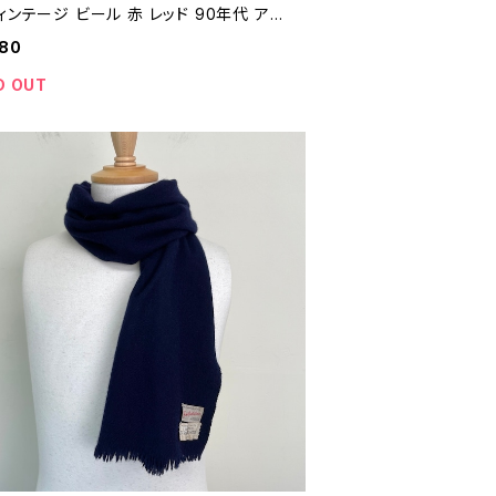
ィンテージ ビール 赤 レッド 90年代 アメ
ビンテージ トラッカーキャップ メッシュキ
980
 26041005
D OUT