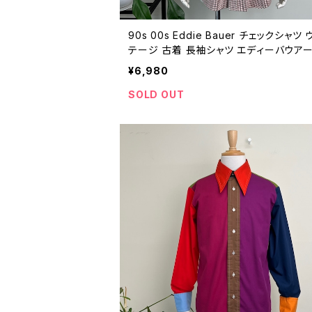
90s 00s Eddie Bauer チェックシャツ
テージ 古着 長袖シャツ エディーバウアー
トン 90年代 Y2K 00年代 2000s 200
¥6,980
ビンテージ XL 25102016
SOLD OUT