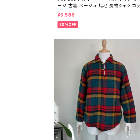
ージ 古着 ベージュ 無地 長袖シャツ コ
プルオーバーシャツ 70年代 80年代 ビ
¥5,586
ジ M 26031502
30%OFF