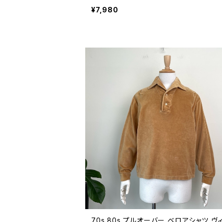
ットン 90年代 ビンテージ 26042724
¥7,980
70s 80s プルオーバー ベロアシャツ ヴ