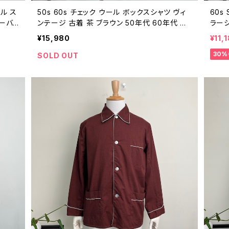
ール ス
50s 60s チェック ウール ボックスシャツ ヴィ
60s
オーバ
ンテージ 古着 茶 ブラウン 50年代 60年代 ビ
ラーシ
ジ M
ンテージ 長袖シャツ 25112209
ックス
¥15,980
¥11,
2511
30%
SOLD OUT