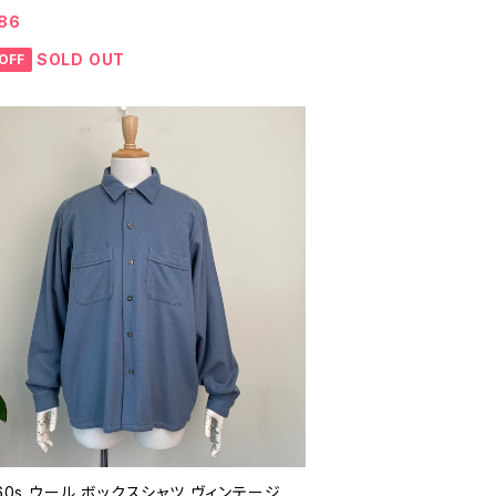
地 70年代 ビンテージ 26031503
86
SOLD OUT
OFF
 60s ウール ボックスシャツ ヴィンテージ