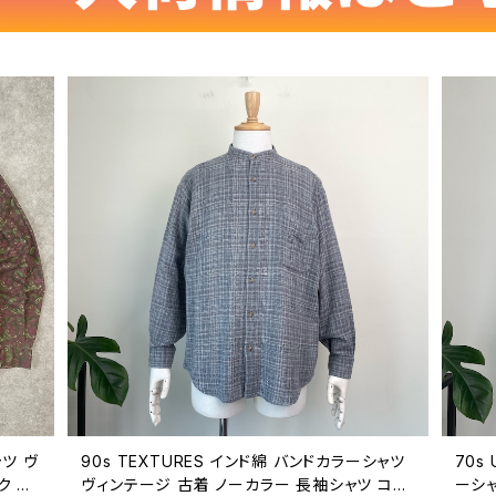
ャツ ヴ
90s TEXTURES インド綿 バンドカラーシャツ
70s
ク コ
ヴィンテージ 古着 ノーカラー 長袖シャツ コッ
ーシャ