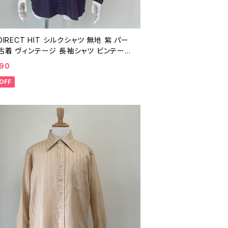
 DIRECT HIT シルクシャツ 無地 紫 パー
古着 ヴィンテージ 長袖シャツ ビンテージ
代 25060104
990
OFF