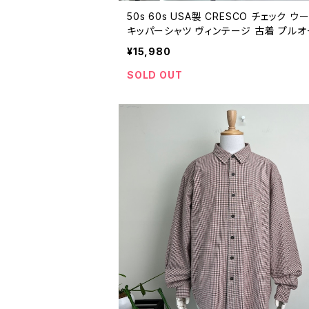
50s 60s USA製 CRESCO チェック ウ
キッパーシャツ ヴィンテージ 古着 プル
ー 長袖シャツ 50年代 60年代 ビンテー
¥15,980
25112210
SOLD OUT