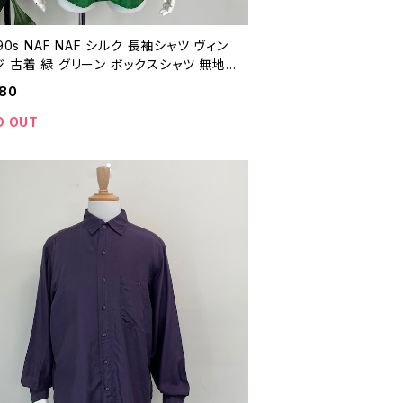
 90s NAF NAF シルク 長袖シャツ ヴィン
 古着 緑 グリーン ボックスシャツ 無地
フ フランス 80年代 90年代 ビンテージ
980
2012
D OUT