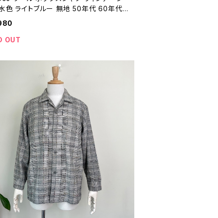
水色 ライトブルー 無地 50年代 60年代
ャツ ビンテージ L ウールシャツ 251204
980
D OUT