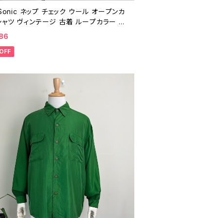
 Sonic ネップ チェック ウール オープンカ
ャツ ヴィンテージ 古着 ループカラー ボ
シャツ 長袖シャツ 60年代 ビンテージ L
186
2208
OFF