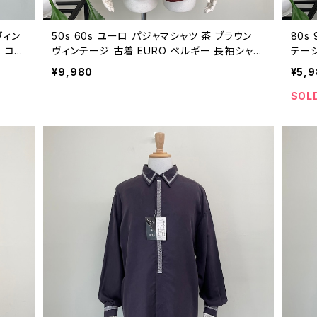
 ヴィン
50s 60s ユーロ パジャマシャツ 茶 ブラウン
80s
 コッ
ヴィンテージ 古着 EURO ベルギー 長袖シャツ
テージ
0年代
50年代 60年代 ビンテージ 48 25102013
ナフナ
¥9,980
¥5,
2510
SOL