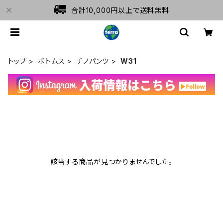
合計10,000円以上で送料無料
トップ
ボトムス
チノパンツ
W31
該当する商品が見つかりませんでした。