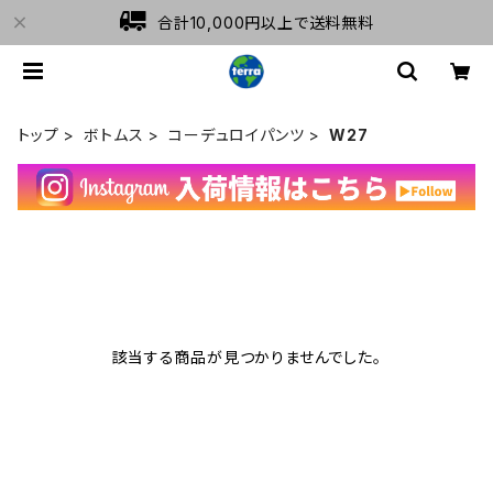
合計10,000円以上で送料無料
トップ
ボトムス
コーデュロイパンツ
W27
該当する商品が見つかりませんでした。