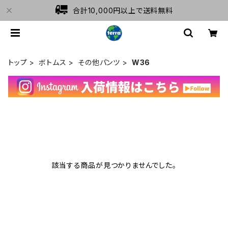
合計10,000円以上で送料無料
トップ
ボトムス
その他パンツ
W36
該当する商品が見つかりませんでした。