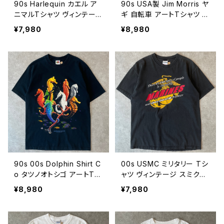
90s Harlequin カエル ア
90s USA製 Jim Morris ヤ
ニマルTシャツ ヴィンテー
ギ 自転車 アートTシャツ ヴ
ジ 蛙 動物 アマガエル 黒
ィンテージ シングルステッ
¥7,980
¥8,980
ブラック シングルステッチ
チ アニマル 動物 山 自然
古着 90年代 ビンテージ M
ネイチャー 山羊 マウンテン
26080606
バイク 古着 白 ホワイト 90
年代 ビンテージ M 26080
412
90s 00s Dolphin Shirt C
00s USMC ミリタリー Tシ
o タツノオトシゴ アートTシ
ャツ ヴィンテージ スミクロ
ャツ ヴィンテージ 魚 アニマ
フェード ブラック 黒 米軍
¥8,980
¥7,980
ル 動物 発泡プリント カラフ
古着 00年代 2000s 2000
ル 古着 紺 ネイビー 90年
年代 ビンテージ M 26080
代 ビンテージ M 2608041
206