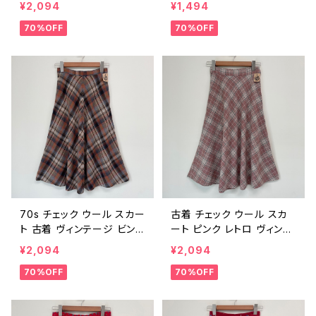
¥2,094
¥1,494
ツスカート 70年代 ビンテ
ース ビンテージ 2505290
70%OFF
70%OFF
ージ レディース 2505290
4
5
70s チェック ウール スカー
古着 チェック ウール スカ
ト 古着 ヴィンテージ ビンテ
ート ピンク レトロ ヴィンテ
ージ レディース 70年代 25
ージ レディース ビンテージ
¥2,094
¥2,094
052903
25052902
70%OFF
70%OFF