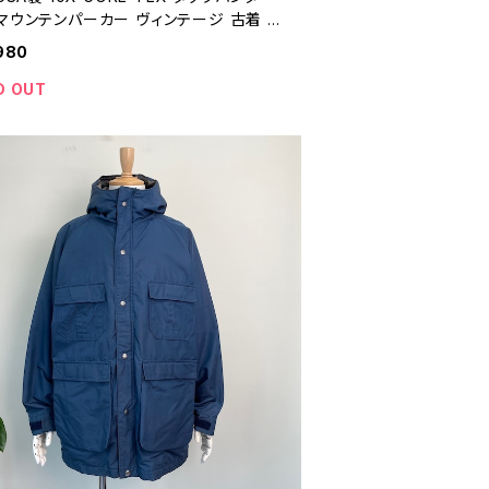
マウンテンパーカー ヴィンテージ 古着 ジ
ト ゴアテックス アウトドア 90年代 ビン
980
 L 26030204
D OUT