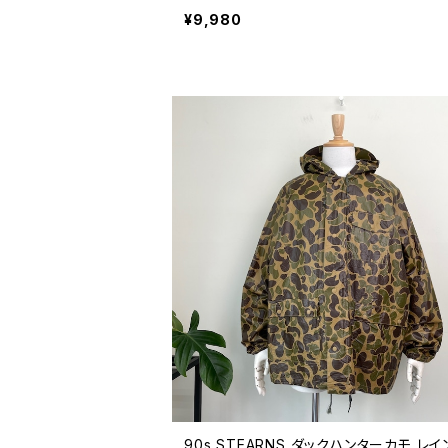
ユーロ 60年代 70年代 ビンテージ 260
¥9,980
3
90s STEARNS ダックハンターカモ レ