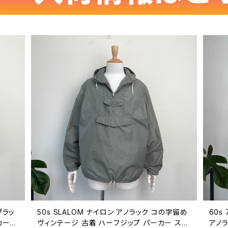
ブラッ
50s SLALOM ナイロン アノラック コの字留め
60s 
カー
ヴィンテージ 古着 ハーフジップ パーカー スキ
アノラ