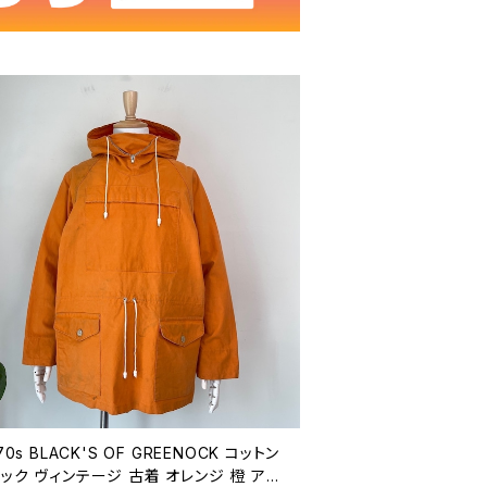
70s BLACK'S OF GREENOCK コットン
ック ヴィンテージ 古着 オレンジ 橙 アノ