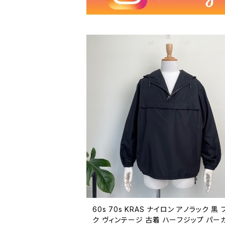
60s 70s KRAS ナイロン アノラック 黒 
ク ヴィンテージ 古着 ハーフジップ パー