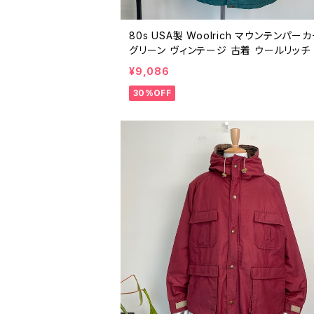
80s USA製 Woolrich マウンテンパー
グリーン ヴィンテージ 古着 ウールリッチ 
0クロス アウトドア ナイロン ジャケット 
¥9,086
代 ビンテージ M 26021623
30%OFF