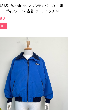
 USA製 Woolrich マウンテンパーカー 紺
ー ヴィンテージ 古着 ウールリッチ 60/4
ス アウトドア ナイロン ジャケット 70年
086
ンテージ M 26021624
OFF