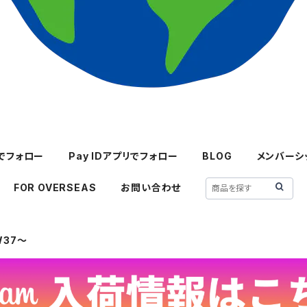
mでフォロー
Pay IDアプリでフォロー
BLOG
メンバーシ
FOR OVERSEAS
お問い合わせ
W37～