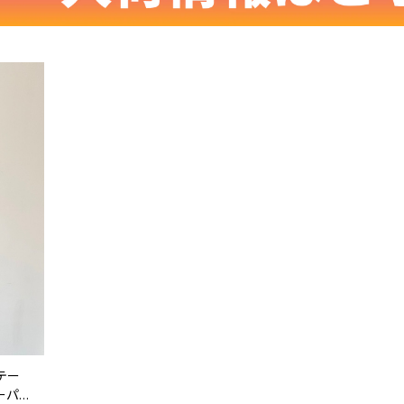
ンテー
ーパー