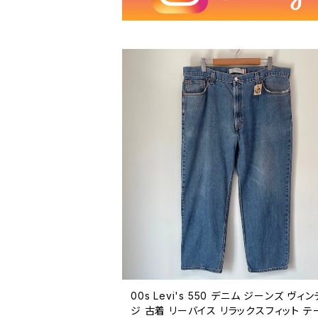
00s Levi's 550 デニム ジーンズ ヴィ
ジ 古着 リーバイス リラックスフィット テ