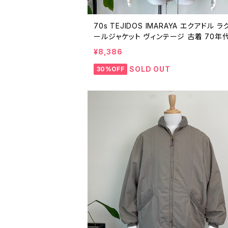
70s TEJIDOS IMARAYA エクアドル ラ
ールジャケット ヴィンテージ 古着 70年代
テージ 25123005
¥8,386
SOLD OUT
30%OFF