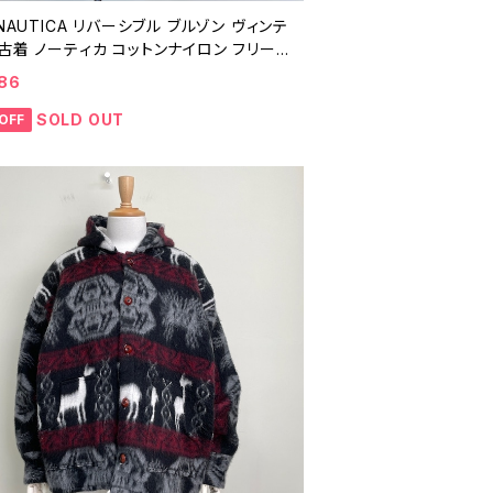
 NAUTICA リバーシブル ブルゾン ヴィンテ
古着 ノーティカ コットンナイロン フリー
ォームアップジャケット シェルジャケット
86
90年代 ビンテージ L 26010304
SOLD OUT
OFF