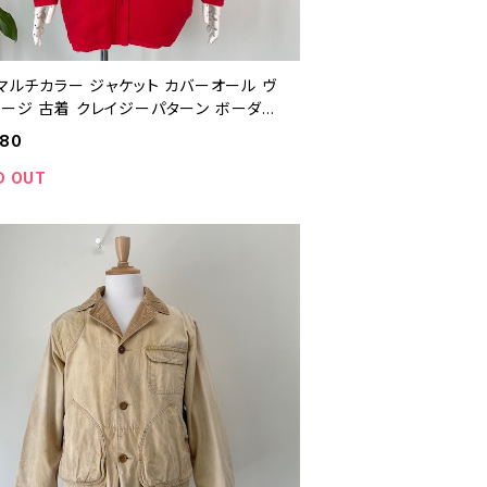
 マルチカラー ジャケット カバーオール ヴ
テージ 古着 クレイジーパターン ボーダー
ル 90年代 ビンテージ 25112409
980
D OUT