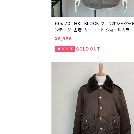
60s 70s H&L BLOCK ファラオジャケッ
ンテージ 古着 カーコート ショールカラー
ア 裏キルティング 中綿 アウター 60年代
¥8,386
代 ビンテージ 25120803
SOLD OUT
30%OFF