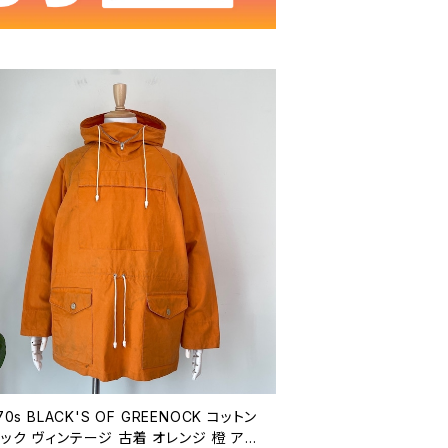
70s BLACK'S OF GREENOCK コットン
ック ヴィンテージ 古着 オレンジ 橙 アノ