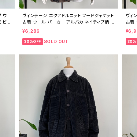
グ ウ
ヴィンテージ エクアドルニット フードジャケット
ヴィ
 ビン
古着 ウール パーカー アルパカ ネイティブ柄 E
古着 
CUADOR ヘビーアウター 25122102
UAD
¥6,286
¥6,
SOLD OUT
30%OFF
30%