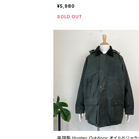
古着 迷彩 カモフラ コットン 90年代 ビ
¥5,980
ジ 26040419
SOLD OUT
英国製 Hunter Outdoor オイルドジャ