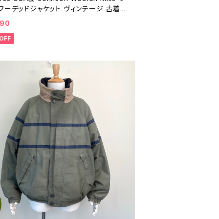
フーデッドジャケット ヴィンテージ 古着
ー ジップアップ赤 レッド 90年代 ビンテ
490
26010602
OFF