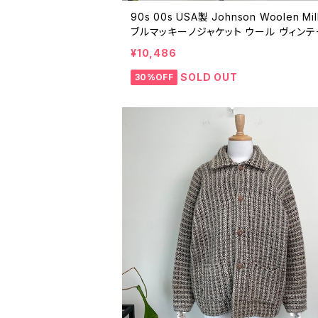
90s 00s USA製 Johnson Woolen Mil
ブルマッキーノジャケット ウール ヴィン
古着 クルーザージャケット 紺 ネイビー 
¥10,486
JAC SHIRT 90年代 ビンテージ L 2601
SOLD OUT
30%OFF