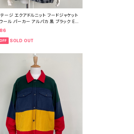
ンテージ エクアドルニット フードジャケット
ウール パーカー アルパカ 黒 ブラック EC
OR ヘビーアウター 25122101
986
SOLD OUT
OFF