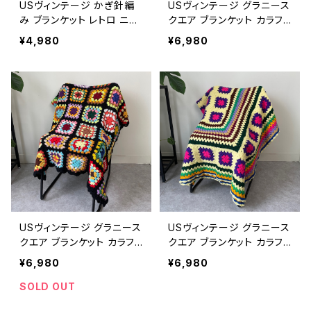
USヴィンテージ かぎ針編
USヴィンテージ グラニース
み ブランケット レトロ ニッ
クエア ブランケット カラフ
ト ラグ インテリア アメリカ
ル レトロ 花柄 ラグ インテ
¥4,980
¥6,980
ビンテージ ハンドメイド マ
リア アメリカ ビンテージ ハ
ルチカバー 26041013
ンドメイド マルチカバー か
ぎ針編み ニット 26041012
USヴィンテージ グラニース
USヴィンテージ グラニース
クエア ブランケット カラフ
クエア ブランケット カラフ
ル レトロ 花柄 ラグ インテ
ル レトロ ラグ インテリア ア
¥6,980
¥6,980
リア アメリカ ビンテージ ハ
メリカ ビンテージ ハンドメ
ンドメイド マルチカバー か
イド マルチカバー かぎ針編
SOLD OUT
ぎ針編み ニット 26041011
み ニット 26041010