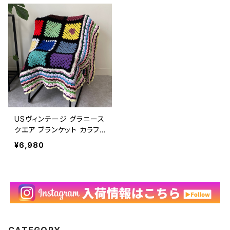
USヴィンテージ グラニース
クエア ブランケット カラフ
ル レトロ ラグ インテリア ア
¥6,980
メリカ ビンテージ ハンドメ
イド マルチカバー かぎ針編
み ニット 26041009