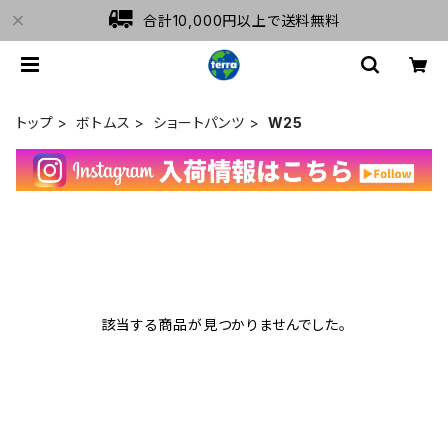
合計10,000円以上で送料無料
トップ
ボトムス
ショートパンツ
W25
該当する商品が見つかりませんでした。