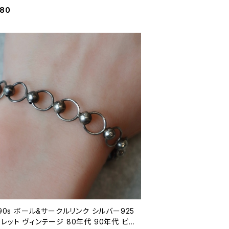
 カレッジ スクール 1988 紺 ネイビー 古
980
0年代 ビンテージ L 26080308
 90s ボール&サークルリンク シルバー925
レット ヴィンテージ 80年代 90年代 ビ