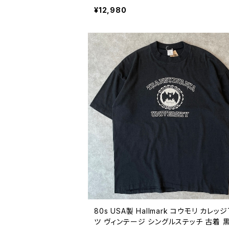
ヴィンテージ シングルステッチ 動物愛護 
¥12,980
ーガン ビーガン 古着 水色 ライトブルー 
代 90年代 ビンテージ L 26080603
80s USA製 Hallmark コウモリ カレッ
ツ ヴィンテージ シングルステッチ 古着 黒