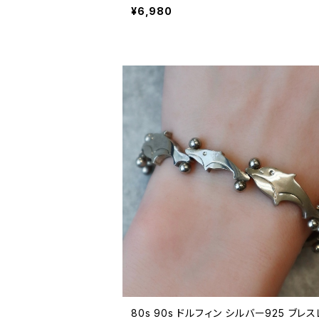
ック 80年代 ビンテージ XL 26080307
¥6,980
80s 90s ドルフィン シルバー925 ブレ