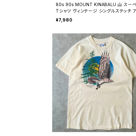
80s 90s MOUNT KINABALU 山 ス
Tシャツ ヴィンテージ シングルステッチ 
ドア 自然 ネイチャー 古着 キナバル山 白
¥7,980
イト 80年代 90年代 ビンテージ 260710