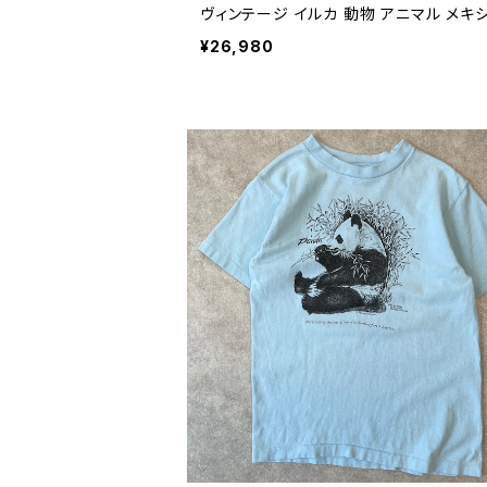
ヴィンテージ イルカ 動物 アニマル メキシ
EXICO メキシカンジュエリー 80年代 9
¥26,980
ビンテージ メンズ レディース 2607270