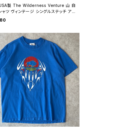
USA製 The Wilderness Venture 山 自
シャツ ヴィンテージ シングルステッチ アウ
 水色 ライトブルー 古着 グラフィック 80
980
ビンテージ S 26071004