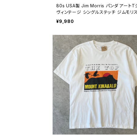
80s USA製 Jim Morris パンダ アート
ヴィンテージ シングルステッチ ジムモリス
マル 動物 水色 ライトブルー 古着 80年
¥9,980
テージ M 26072004