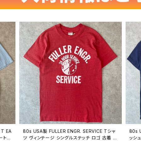
'T EA
80s USA製 FULLER ENGR. SERVICE Tシャ
80s
ート
ツ ヴィンテージ シングルステッチ ロゴ 古着 赤
ッシュ