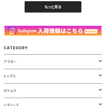
もっと見る
CATEGORY
アウター
ハンティングジャケット
トップス
フリースジャケット
Tシャツ
ボトムス
アニマルTシャツ
スイングトップ
長袖Tシャツ
スラックス
レディース