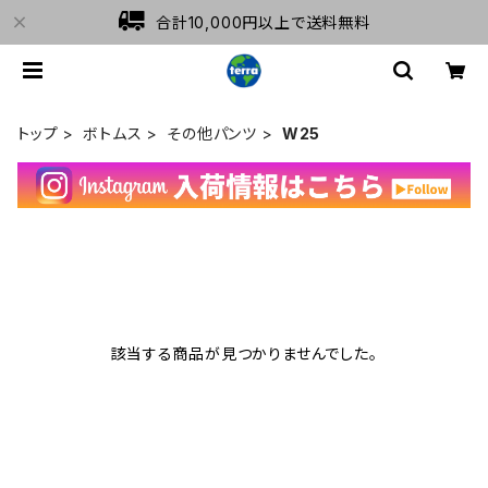
合計10,000円以上で送料無料
トップ
ボトムス
その他パンツ
W25
該当する商品が見つかりませんでした。