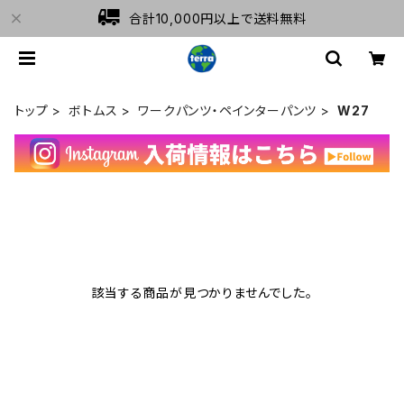
合計10,000円以上で送料無料
トップ
ボトムス
ワークパンツ・ペインターパンツ
W27
該当する商品が見つかりませんでした。