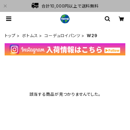
合計10,000円以上で送料無料
トップ
ボトムス
コーデュロイパンツ
W29
該当する商品が見つかりませんでした。