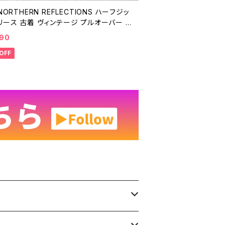
 NORTHERN REFLECTIONS ハーフジッ
リース 古着 ヴィンテージ プルオーバー フ
ジャケット トップス ビンテージ 90年代
990
ー 紺 25021710
OFF