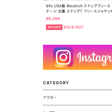
90s USA製 Woolrich スナップフリース
テージ 古着 スナップT フリースジャケッ
ネイビー ウールリッチ 90年代 ビンテー
¥6,286
オーバー L 25120910
SOLD OUT
30%OFF
CATEGORY
アウター