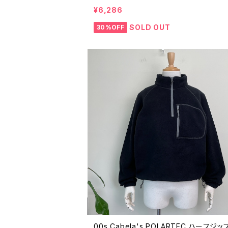
ア 25522 古着 S 26010502
¥6,286
SOLD OUT
30%OFF
00s Cabela's POLARTEC ハーフジッ