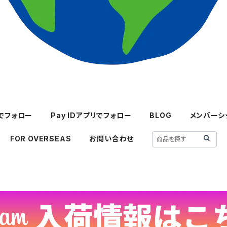
mでフォロー
Pay IDアプリでフォロー
BLOG
メンバーシ
FOR OVERSEAS
お問い合わせ