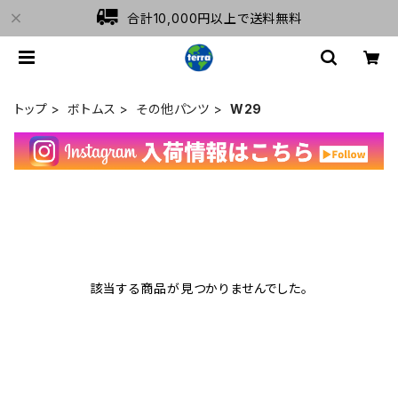
合計10,000円以上で送料無料
トップ
ボトムス
その他パンツ
W29
該当する商品が見つかりませんでした。