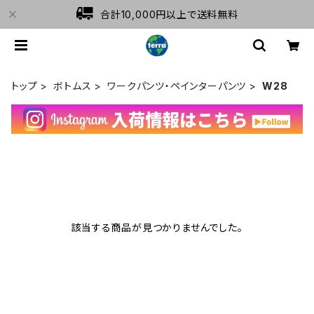
合計10,000円以上で送料無料
トップ
ボトムス
ワークパンツ・ペインターパンツ
W28
該当する商品が見つかりませんでした。