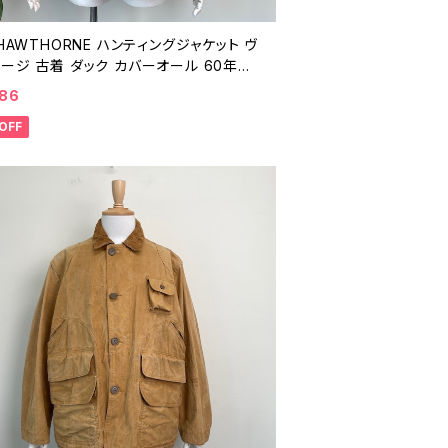
 HAWTHORNE ハンティングジャケット ヴ
ージ 古着 ダック カバーオール 60年代
ージ 26021616
386
OFF