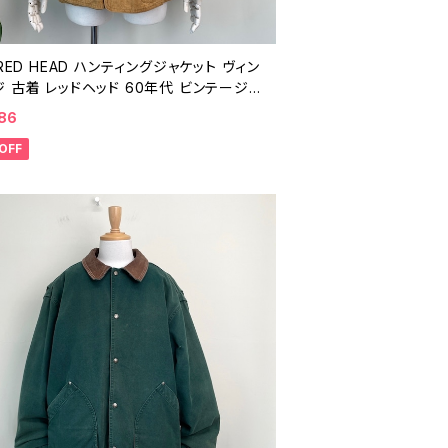
 RED HEAD ハンティングジャケット ヴィン
 古着 レッドヘッド 60年代 ビンテージ 2
613
186
OFF