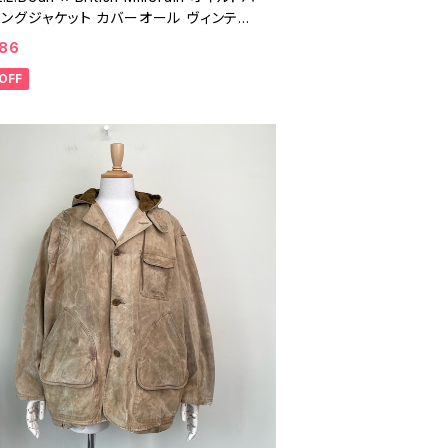
ィングジャケット カバーオール ヴィンテー
着 エルエルビーン ブリティッシュミラレー
386
 ブラウン 90年代 ビンテージ L 2602162
OFF