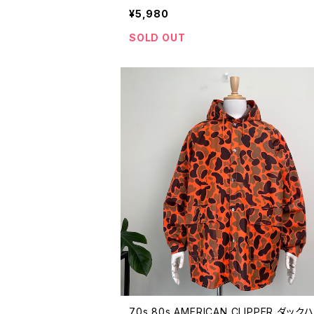
古着 迷彩 カモフラ コットン 90年代 ビ
¥5,980
ジ 26040419
SOLD OUT
70s 80s AMERICAN CLIPPER ダック