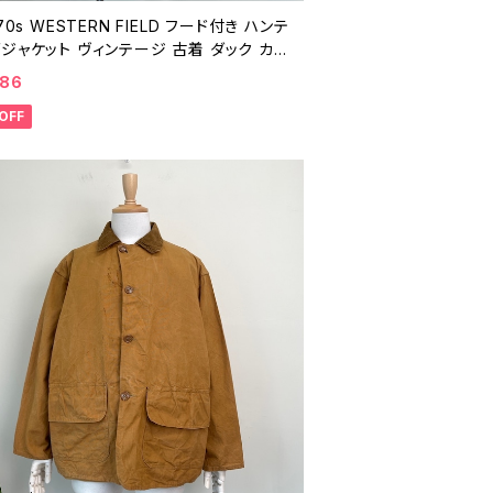
 70s WESTERN FIELD フード付き ハンテ
ジャケット ヴィンテージ 古着 ダック カバ
ル 60年代 70年代 ビンテージ 260216
986
OFF