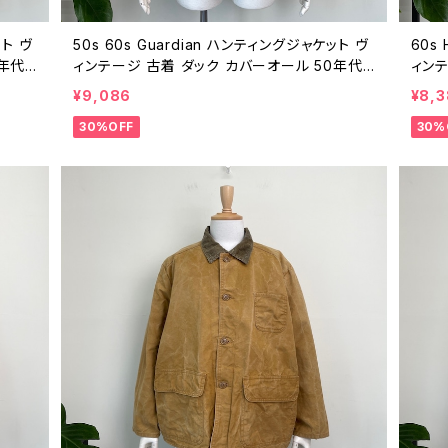
ト ヴ
50s 60s Guardian ハンティングジャケット ヴ
60s
0年代
ィンテージ 古着 ダック カバーオール 50年代
ィンテ
60年代 ビンテージ 26021617
ビンテ
¥9,086
¥8,
30%OFF
30%