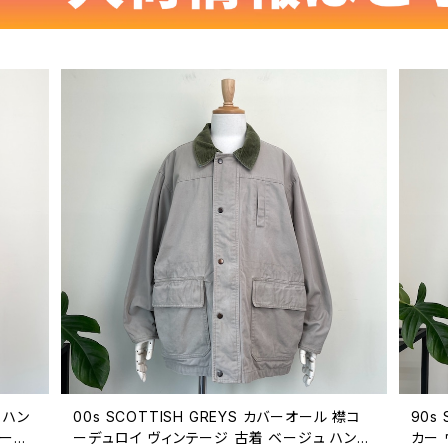
 ハン
00s SCOTTISH GREYS カバーオール 襟コ
90s
テージ
ーデュロイ ヴィンテージ 古着 ベージュ ハンテ
カー 