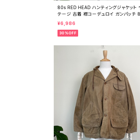
80s RED HEAD ハンティングジャケット
テージ 古着 襟コーデュロイ ガンパッチ 
代 ダック カバーオール ビンテージ XL 26
¥6,986
621
30%OFF