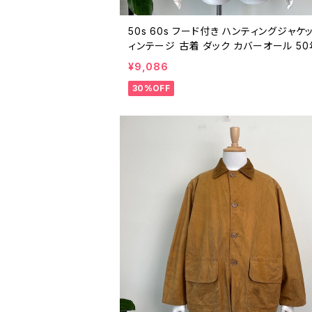
50s 60s フード付き ハンティングジャケッ
ィンテージ 古着 ダック カバーオール 5
60年代 ビンテージ 26021618
¥9,086
30%OFF