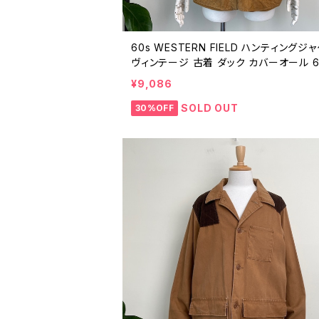
60s WESTERN FIELD ハンティングジ
ヴィンテージ 古着 ダック カバーオール 
代 ビンテージ 26021615
¥9,086
SOLD OUT
30%OFF