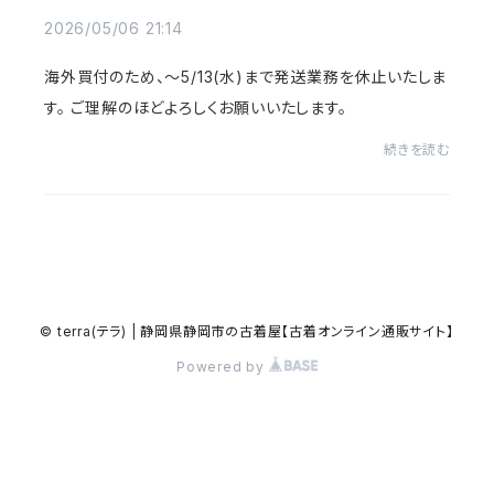
2026/05/06 21:14
海外買付のため、～5/13(水)まで発送業務を休止いたしま
す。 ご理解のほどよろしくお願いいたします。
続きを読む
© terra(テラ) | 静岡県静岡市の古着屋【古着オンライン通販サイト】
Powered by