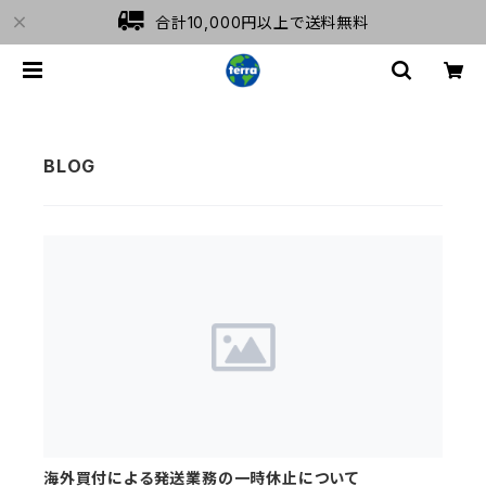
合計10,000円以上で送料無料
海外買付による発送業務の一時休止について