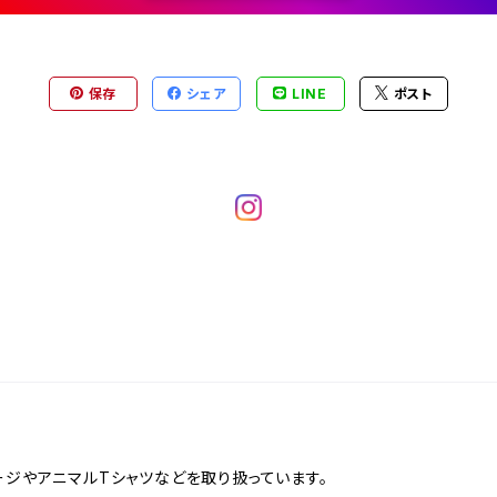
保存
シェア
LINE
ポスト
ージやアニマルTシャツなどを取り扱っています。