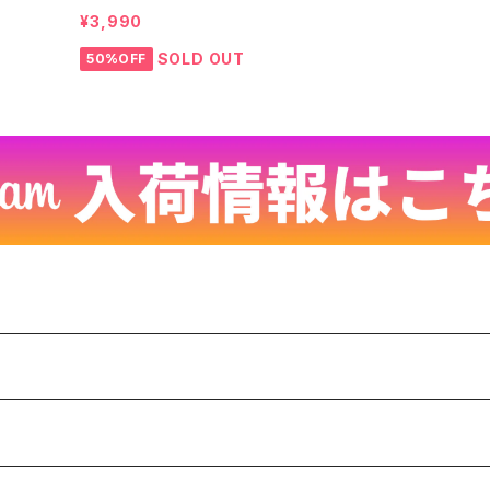
3
OLARTEC ポーラテック 25442 25121602
¥3,990
SOLD OUT
50%OFF