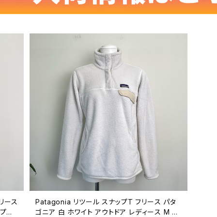
フリース
Patagonia リツール スナップT フリース パタ
ップス
ゴニア 白 ホワイト アウトドア レディース M P