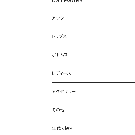
CATEGORY
アウター
ハンティングジャケット
トップス
フリースジャケット
Tシャツ
ボトムス
アニマルTシャツ
スイングトップ
長袖Tシャツ
スラックス
レディース
アートTシャツ
～W24
ブルゾン
ポロシャツ・ラガーシャツ
フレアパンツ
アウター
アクセサリー
フラワーTシャツ
W25
～W24
パッチワークジャケット
カバーオール
スウェット
デニム・ジーンズ
トップス
ブレスレット
その他
リンガーTシャツ
W26
W25
ゴブランジャケット
～W24
スウェット
ワークジャケット
パーカー
スウェットパンツ
ボトムス
リング
バッグ
年代で探す