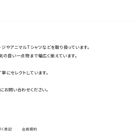
ージやアニマルTシャツなどを取り扱っています。
気の良い一点物まで幅広く揃えています。
丁寧にセレクトしています。
にお問い合わせください。
づく表記
会員規約