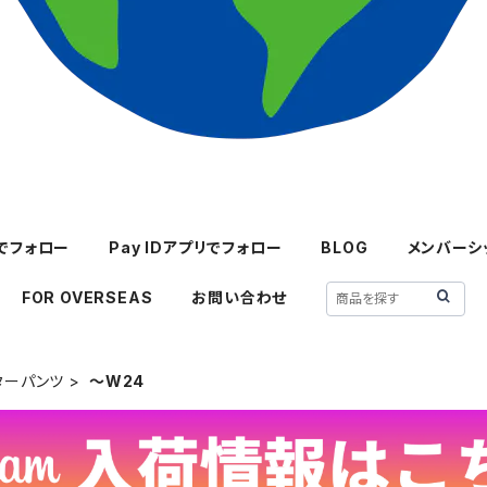
mでフォロー
Pay IDアプリでフォロー
BLOG
メンバーシ
FOR OVERSEAS
お問い合わせ
ターパンツ
～W24