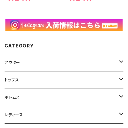
0112
ワーク 90年代 ビンテージ
W34 26030111
CATEGORY
アウター
ハンティングジャケット
トップス
フリースジャケット
Tシャツ
ボトムス
アニマルTシャツ
スイングトップ
長袖Tシャツ
スラックス
レディース