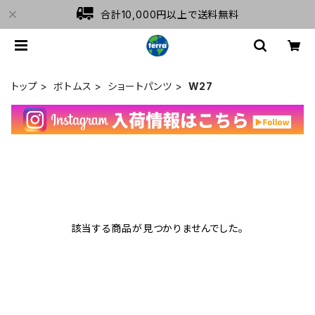
合計10,000円以上で送料無料
トップ
ボトムス
ショートパンツ
W27
該当する商品が見つかりませんでした。