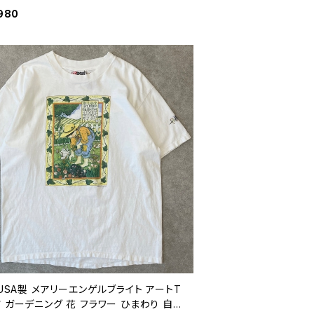
ンテージ L 26080810
980
 USA製 メアリーエンゲルブライト アートT
 ガーデニング 花 フラワー ひまわり 自然