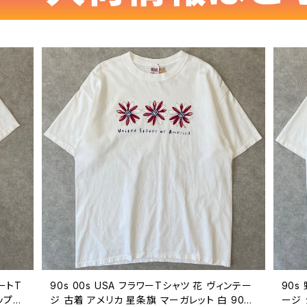
アートT
90s 00s USA フラワーTシャツ 花 ヴィンテー
90s
ップ
ジ 古着 アメリカ 星条旗 マーガレット 白 90年
ージ