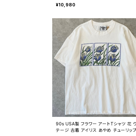
自然 ネイチャー 図鑑 白 90年代 ビンテ
¥10,980
L 26080809
90s USA製 フラワー アートTシャツ 花 
テージ 古着 アイリス あやめ チューリップ