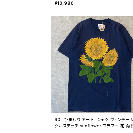
TMEG 白 90年代 ビンテージ XL 2608
¥10,980
90s ひまわり アートTシャツ ヴィンテー
グルステッチ sunflower フラワー 花 向
古着 紺 ネイビー 90年代 ビンテージ L 2