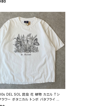
980
 00s DEL SOL 昆虫 花 植物 カエル Tシ
フラワー ボタニカル トンボ バタフライ 蝶
ネイチャー ヴィンテージ 古着 90年代 白