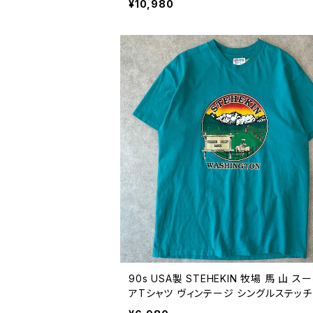
¥10,980
0803
90s USA製 STEHEKIN 牧場 馬 山 ス
アTシャツ ヴィンテージ シングルステッチ
コイズ 自然 ネイチャー アウトドア 古着 