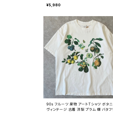
バラ 薔薇 ローズ 90年代 ビンテージ 26
¥5,980
12
90s フルーツ 果物 アートTシャツ ボタ
ヴィンテージ 古着 洋梨 プラム 蝶 バタフ