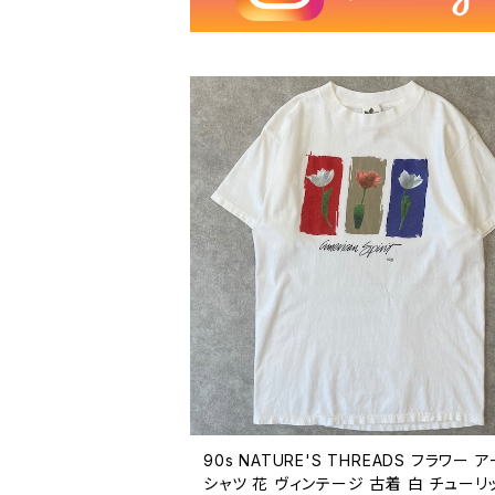
90s NATURE'S THREADS フラワー 
シャツ 花 ヴィンテージ 古着 白 チューリ