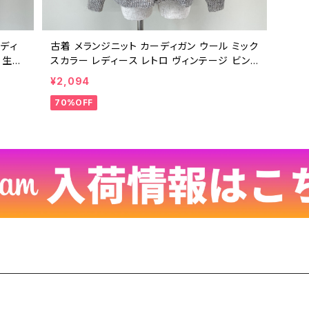
ーディ
古着 メランジニット カーディガン ウール ミック
 生成
スカラー レディース レトロ ヴィンテージ ビン
テージ
テージ 25031118
¥2,094
70%OFF