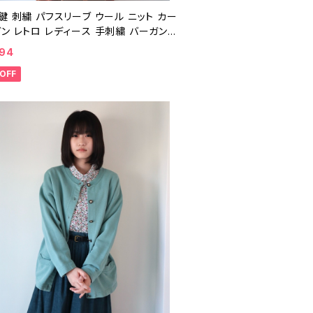
鍵 刺繍 パフスリーブ ウール ニット カー
ン レトロ レディース 手刺繍 バーガンデ
ィンテージ 花 フラワー 25040515
994
OFF