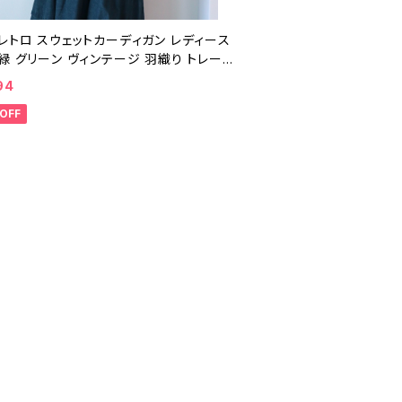
レトロ スウェットカーディガン レディース
緑 グリーン ヴィンテージ 羽織り トレーナ
5040505
94
OFF