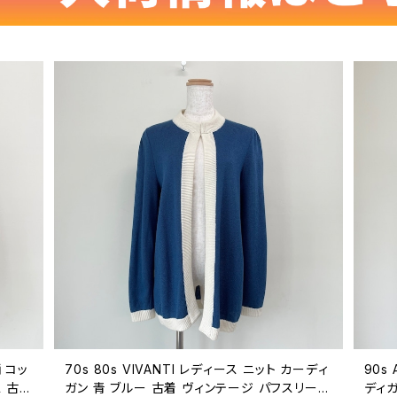
柄 コッ
70s 80s VIVANTI レディース ニット カーディ
90s
ス 古着
ガン 青 ブルー 古着 ヴィンテージ パフスリーブ
ディガ