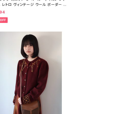
 レトロ ヴィンテージ ウール ボーダー ビ
ジ 25042010
094
OFF