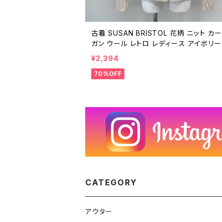
古着 SUSAN BRISTOL 花柄 ニット カ
ガン ウール レトロ レディース アイボリー
り 白 メタルボタン M ヴィンテージ ビン
¥2,394
25031119
70%OFF
CATEGORY
アウター