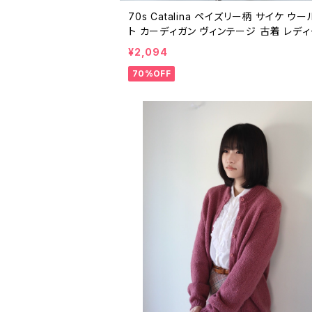
70s Catalina ペイズリー柄 サイケ ウー
ト カーディガン ヴィンテージ 古着 レデ
レトロ 柄ニット グレー オレンジ 70年代
¥2,094
ージ 25042009
70%OFF