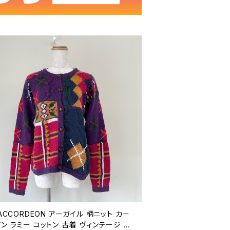
 ACCORDEON アーガイル 柄ニット カー
ン ラミー コットン 古着 ヴィンテージ レ