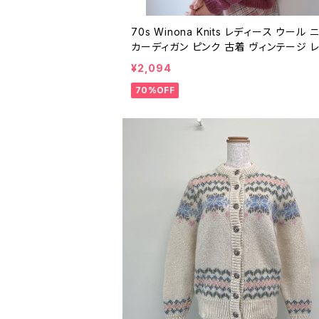
70s Winona Knits レディース ウール 
カーディガン ピンク 古着 ヴィンテージ 
70年代 春 無地 25040514
¥2,094
70%OFF