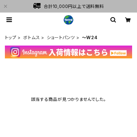
合計10,000円以上で送料無料
トップ
ボトムス
ショートパンツ
～W24
該当する商品が見つかりませんでした。