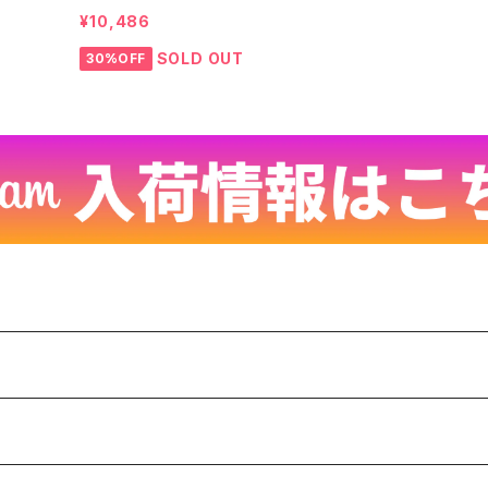
 26
ク ビンテージ W35 25061901
¥10,486
SOLD OUT
30%OFF