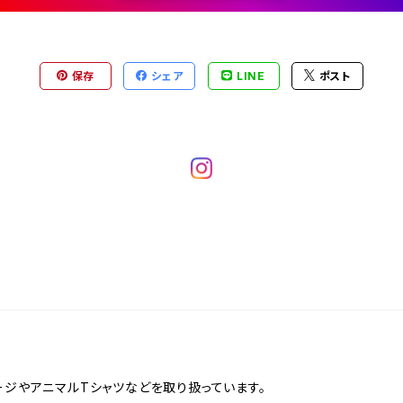
保存
シェア
LINE
ポスト
ージやアニマルTシャツなどを取り扱っています。