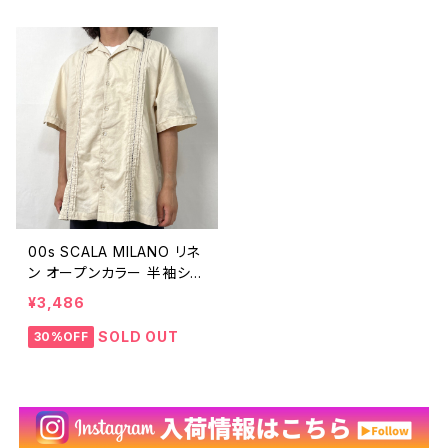
ージ XL 25071909
00s SCALA MILANO リネ
ン オープンカラー 半袖シャ
ツ 開襟 キューバシャツ 古
¥3,486
着 ヴィンテージ ライン アイ
ボリー ボックスシャツ コッ
SOLD OUT
30%OFF
トン Y2K 00年代 2000s 2
000年代 ビンテージ メンズ
M 24073101