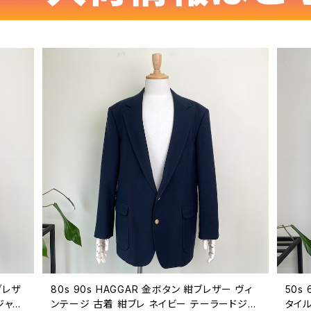
紺ブレザ
80s 90s HAGGAR 金ボタン 紺ブレザー ヴィ
50s 
ジャケ
ンテージ 古着 紺ブレ ネイビー テーラードジャ
タイル