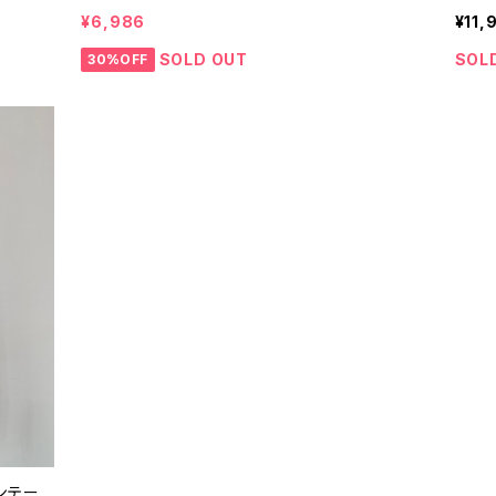
0年代
ケット 2つボタン 2B 80年代 90年代 ビンテー
ウール
¥6,986
¥11,
ジ 25120909
バック
SOLD OUT
SOL
30%OFF
ィンテー