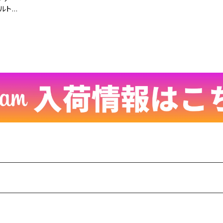
メルトン
1221