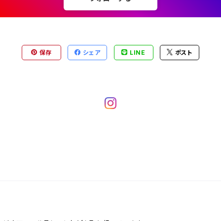
保存
シェア
LINE
ポスト