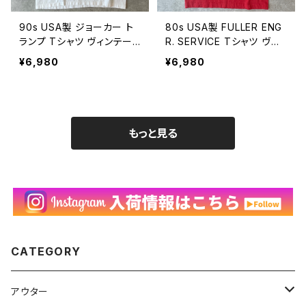
90s USA製 ジョーカー ト
80s USA製 FULLER ENG
ランプ Tシャツ ヴィンテー
R. SERVICE Tシャツ ヴィ
ジ シングルステッチ 古着 1
ンテージ シングルステッチ
¥6,980
¥6,980
999 白 ホワイト 90年代
ロゴ 古着 赤 レッド ワーク
ビンテージ L 26080310
WEAR-GUARD 80年代 ビ
ンテージ 26080309
もっと見る
CATEGORY
アウター