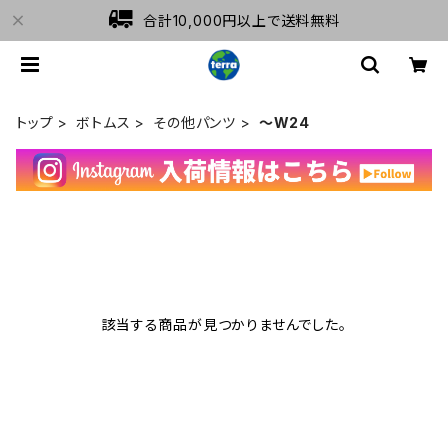
合計10,000円以上で送料無料
トップ
ボトムス
その他パンツ
～W24
該当する商品が見つかりませんでした。