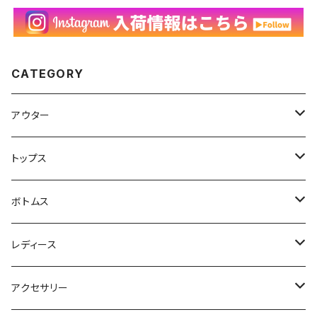
CATEGORY
アウター
ハンティングジャケット
トップス
フリースジャケット
Tシャツ
ボトムス
アニマルTシャツ
スイングトップ
長袖Tシャツ
スラックス
レディース
アートTシャツ
～W24
ブルゾン
ポロシャツ・ラガーシャツ
フレアパンツ
アウター
アクセサリー