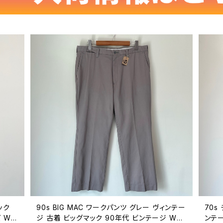
ック
90s BIG MAC ワークパンツ グレー ヴィンテー
70s
 W3
ジ 古着 ビッグマック 90年代 ビンテージ W38
ンテー