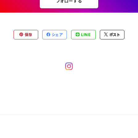
フォローする
保存
シェア
LINE
ポスト