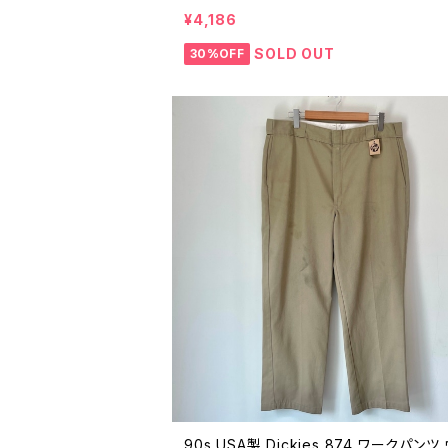
7 ビンテージ 25120402
¥4,186
SOLD OUT
30%OFF
90s USA製 Dickies 874 ワークパンツ