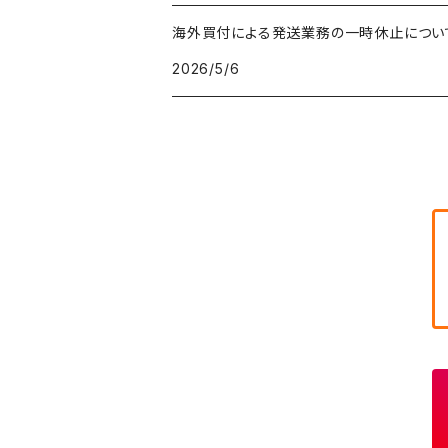
ショートパンツ
テーラードジャケット
フリーストップス
ワークパンツ・ペインターパンツ
ブランケット
70年代
メンズXS、レディースM
海外買付による発送業務の一時休止につい
キャラTシャツ
W30
W29
ヘビーアウター
W28
カーディガン
2026/5/6
～W24
アウトドアジャケット
長袖シャツ
チノパンツ
80年代
メンズS、レディースL
その他Tシャツ
W31
W30
ライトアウター
W29
長袖Tシャツ/カットソー
W25
ボタンダウンシャツ
～W24
レザージャケット
半袖シャツ
ミリタリーパンツ
90年代
メンズM、レディースXL
W32
W31
W30
長袖シャツ
W26
ネルシャツ
W25
ベースボールシャツ
～W24
ミリタリージャケット
ゲームシャツ
カーゴパンツ
00年代
メンズL、レディース2XL
W33
W32
W31
五分袖・七分袖シャツ
W27
ワークシャツ
W26
アロハシャツ
W25
～W24
ダウンジャケット
タンクトップ
コーデュロイパンツ
メンズXL、レディース3XL~
W34
W33
W32
半袖シャツ
W28
ウエスタンシャツ
W27
キューバシャツ
W26
W25
～W24
ジャージ・トラックジャケット
ベスト
その他パンツ
W35
W34
W33
その他半袖トップス
W29
ドレスシャツ
W28
ボウリングシャツ
W27
W26
W25
～W24
その他アウター
ショートパンツ
W36
W35
W34
ポロシャツ
W30
その他長袖シャツ
W29
ワークシャツ
W28
W27
W26
W25
～W24
コート
オーバーオール
W37～