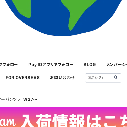
mでフォロー
Pay IDアプリでフォロー
BLOG
メンバーシ
FOR OVERSEAS
お問い合わせ
ターパンツ
W37～