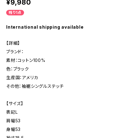
¥9,980
残り1点
International shipping available
【詳細】
ブランド：
素材：コットン100%
色：ブラック
生産国：アメリカ
その他：袖裾シングルステッチ
【サイズ】
表記L
肩幅53
身幅53
袖丈18.5