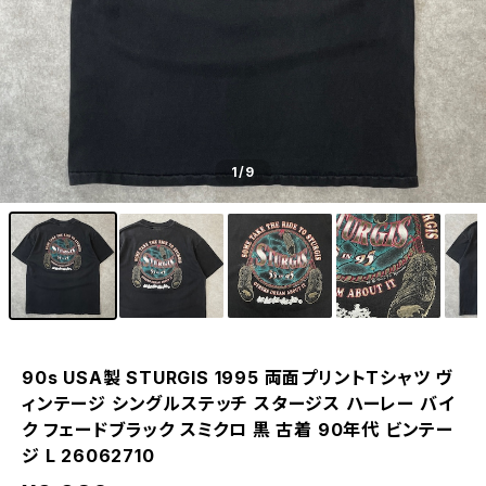
1
/9
90s USA製 STURGIS 1995 両面プリントTシャツ ヴ
ィンテージ シングルステッチ スタージス ハーレー バイ
ク フェードブラック スミクロ 黒 古着 90年代 ビンテー
ジ L 26062710