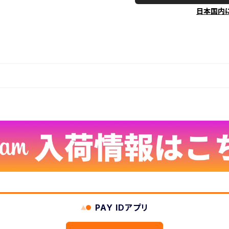
日本国内
PAY IDアプリ