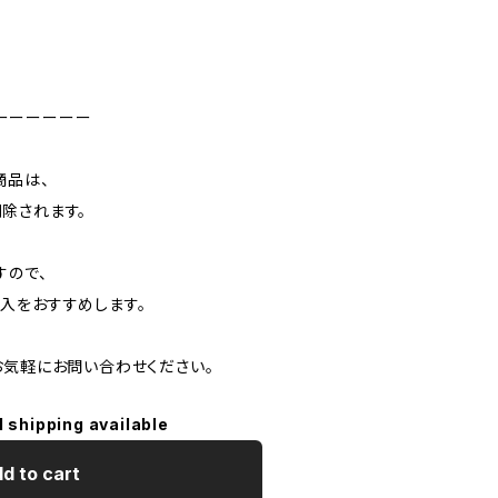
ーーーーーー
商品は、
除されます。
すので、
入をおすすめします。
お気軽にお問い合わせください。
l shipping available
d to cart