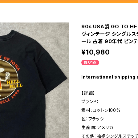
90s USA製 GO TO 
ヴィンテージ シングルステ
ール 古着 90年代 ビンテー
¥10,980
残り1点
International shipping 
【詳細】
ブランド：
素材：コットン100%
色：ブラック
生産国：アメリカ
その他：袖裾シングルステッ