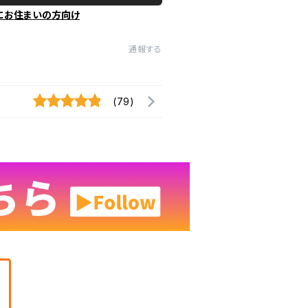
にお住まいの方向け
通報する
(79)