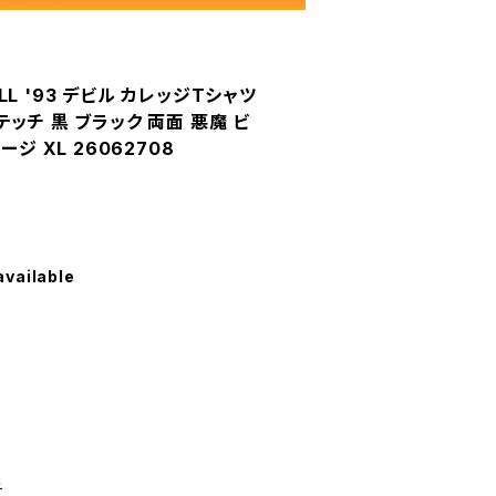
HELL '93 デビル カレッジTシャツ
ッチ 黒 ブラック 両面 悪魔 ビ
ジ XL 26062708
available
チ