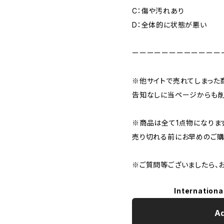
C：傷や汚れあり
D：全体的に状態が悪い
ーーーーーーーーーーーー
※他サイトで売れてしまった
告知なしに当ページからも削
※商品は全て1点物になりま
売り切れる前にお早めのご購
※ご質問等ございましたら、
Internationa
Ad