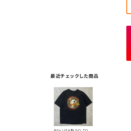
最近チェックした商品
90s USA製 GO TO H