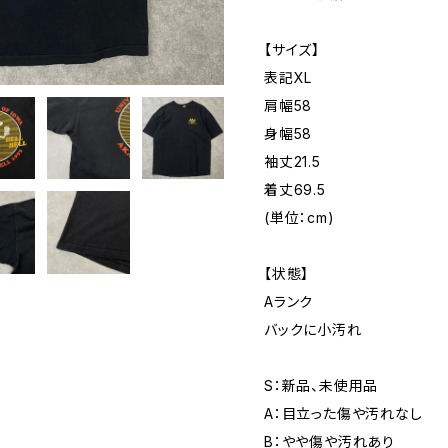
【サイズ】
表記XL
肩幅58
身幅58
袖丈21.5
着丈69.5
(単位：cm)
【状態】
Aランク
バックに小汚れ
S：新品、未使用品
A：目立った傷や汚れなし
B：やや傷や汚れあり