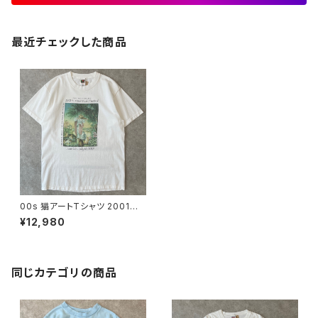
最近チェックした商品
00s 猫アートTシャツ 2001年
音楽フェス ヴィンテージ アニマ
¥12,980
ル 動物 ネコ Music Festival
ヴァイオリン クラシック 古着 白
ホワイト 00年代 2000s 2000
年代 ビンテージ L 26060205
同じカテゴリの商品