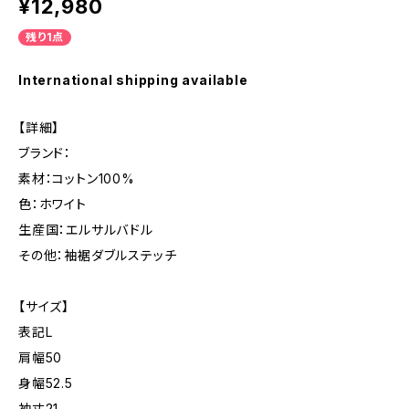
¥12,980
残り1点
International shipping available
【詳細】
ブランド：
素材：コットン100%
色：ホワイト
生産国：エルサルバドル
その他：袖裾ダブルステッチ
【サイズ】
表記L
肩幅50
身幅52.5
袖丈21